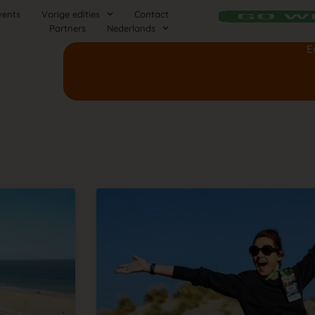
vents
Vorige edities
Contact
Partners
Nederlands
E