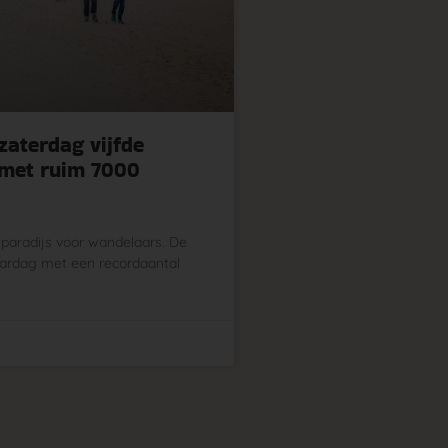
zaterdag vijfde
 met ruim 7000
 paradijs voor wandelaars. De
jaardag met een recordaantal