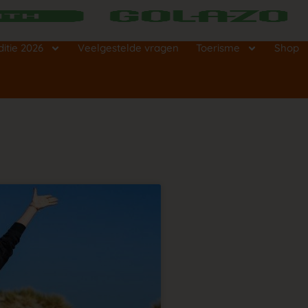
ditie 2026
Veelgestelde vragen
Toerisme
Shop