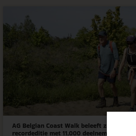
AG Belgian Coast Walk beleeft zaterdag
recordeditie met 11.000 deelnemers