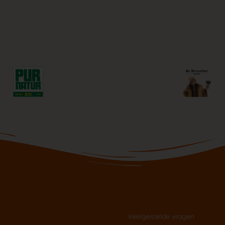
Nuttige links
Veelgestelde vragen