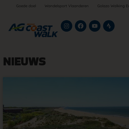
Goede doel
Wandelsport Vlaanderen
Golazo Walking E
NIEUWS